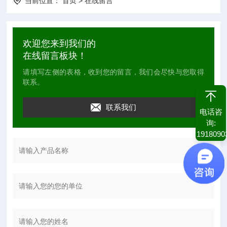
当前位置：
首页
>
在线留言
欢迎您来到我们的
在线留言板块！
请填写左侧的表格，收到您的留言，我们会尽快与您取得
联系。
联系我们
电话咨
询:
1918090