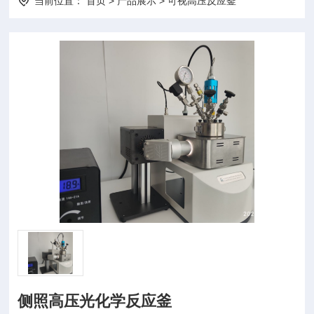
当前位置：
首页
>
产品展示
>
可视高压反应釜
侧照高压光化学反应釜