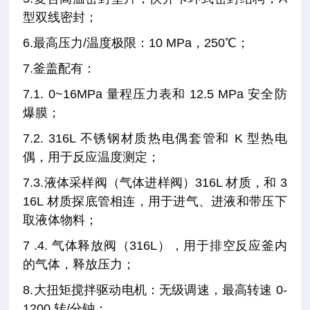
型双线密封；
6.最高压力/温度极限：10 MPa，250℃；
7.釜盖配有：
7.1. 0~16MPa 量程压力表和 12.5 MPa 安全防
爆膜；
7.2. 316L 不锈钢材质热电偶套管和 K 型热电
偶，用于反应温度测定；
7.3.液体采样阀（气体进样阀）316L 材质，和 3
16L 材质探底管相连，用于进气、进液和带压下
取液体物料；
7 .4. 气体释放阀（316L），用于排空反应釜内
的气体，释放压力；
8.大扭矩搅拌驱动电机：无级调速，最高转速 0-
1200 转/分钟；