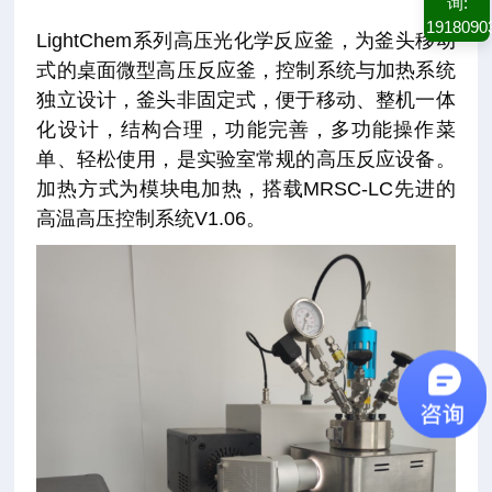
询:
1918090
LightChem系列高压光化学反应釜，为釜头移动
式的桌面微型高压反应釜，控制系统与加热系统
独立设计，釜头非固定式，便于移动、整机一体
化设计，结构合理，功能完善，多功能操作菜
单、轻松使用，是实验室常规的高压反应设备。
加热方式为模块电加热，搭载MRSC-LC先进的
高温高压控制系统V1.06。