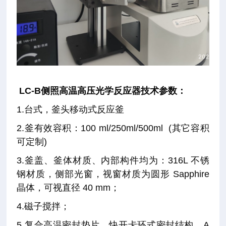
LC-B侧照高温高压光学反应器技术参数：
1.台式，釜头移动式反应釜
2.釜有效容积：100 ml/250ml/500ml (其它容积
可定制)
3.釜盖、釜体材质、内部构件均为：316L 不锈
钢材质，侧部光窗，视窗材质为圆形 Sapphire
晶体，可视直径 40 mm；
4.磁子搅拌；
5.复合高温密封垫片，快开卡环式密封结构，A