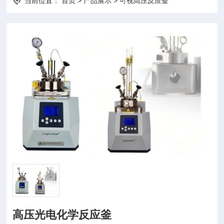
当前位置：
首页
>
产品展示
>
可视高压反应釜
高压光电化学反应釜