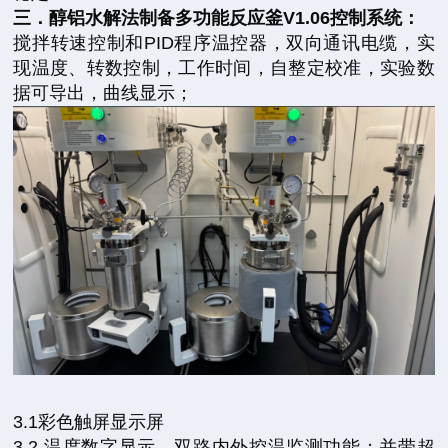
三．醇铝水解法制备多功能反应釜V1.06控制系统：
搅拌转速控制和PID程序温控器，双向通讯电缆，实
现温度、转数控制，工作时间，自整定校准，实验数
据可导出，曲线显示；
3.1彩色触屏显示屏
3.2 温度数字显示，双路内外控温监测功能；并带超