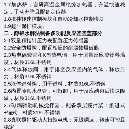
1.7加热炉，自研高温金属绝缘加热器，升温快速稳
定，手动升降且配备定位器
1.8搅拌转速控制模块和自动冷却水控制模块
1.9超压保护模块。
二．醇铝水解法制备多功能反应釜釜盖部分
2.1双量程指针压力表配置压力传感器
2.2安全防爆阀，配置相应的耐腐蚀爆破膜
2.3热电偶套管和K型热电偶，用于测量反应釜物料温
度，材质316L不锈钢
2.4气体释放阀，用于排空反应釜内的气体，释放压
力，材质316L不锈钢
2.5液体进料阀，用于进料，材质316L不锈钢
2.6内置冷却水盘管，可拆卸，用于反应结束后快速降
温，材质316L不锈钢
2.7磁耦驱动机械搅拌器，配备双层搅拌桨：推进式
+锚式，材质316L不锈钢
2.8直联搅拌驱动大扭矩电机：无级调速，转速可控且
稳定