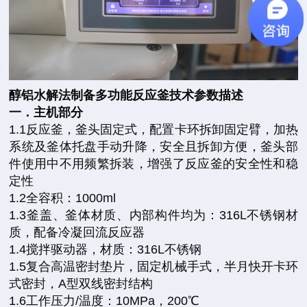
醇铝水解法制备多功能反应釜技术参数描述
一．主机部分
1.1反应釜，釜头固定式，配置卡环拆卸固定臂，加热
系统及釜体托盘手动升降，安全且拆卸方便，釜头部
件使用中不用频繁拆装，增强了反应釜的安全性和稳
定性
1.2全容积：1000ml
1.3釜盖、釜体材质、内部构件均为：316L不锈钢材
质，配备冷凝回流反应器
1.4搅拌驱动器，材质：316L不锈钢
1.5复合高温密封垫片，固定机械手式，半月快开卡环
式密封，A型双线密封结构
1.6工作压力/温度：10MPa，200℃