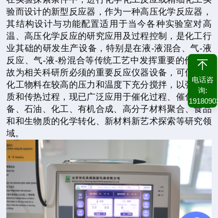
验而设计的新型反应器，作为一种高压化学反应器，
其结构设计与功能配置适用于当今各种实验室对高
温、高压化学反应的研究应用及过程控制，是化工行
业其础的研发生产设备，特别是在液-液混合、气-液
反应、气-液-粉混合等传统工艺中发挥重要的作用，
故为相关科研所必须的重要反应仪器设备，可使各种
电话咨
化工物料在较高的压力和温度下充分搅拌，以强化传
询:
质和传热过程，现已广泛应用于催化过程、催化剂制
1918090
备、石油、化工、有机合成、高分子材料聚合、食品
和和生物质的化学转化、新材料新艺术探索等研究领
域。