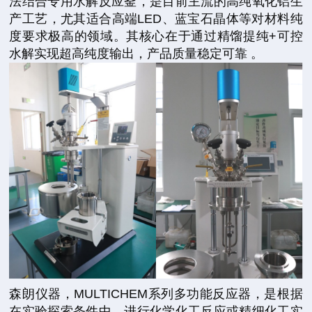
法结合专用水解反应釜，是目前主流的高纯氧化铝生
产工艺，尤其适合高端LED、蓝宝石晶体等对材料纯
度要求极高的领域。其核心在于通过精馏提纯+可控
水解实现超高纯度输出，产品质量稳定可靠 。
森朗仪器，MULTICHEM系列多功能反应器，是根据
在实验探索条件中，进行化学化工反应或精细化工实